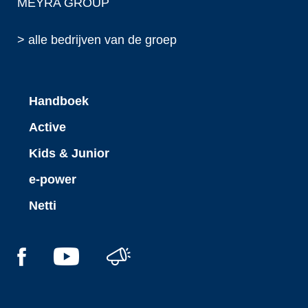
MEYRA GROUP
> alle bedrijven van de groep
Handboek
Active
Kids & Junior
e-power
Netti