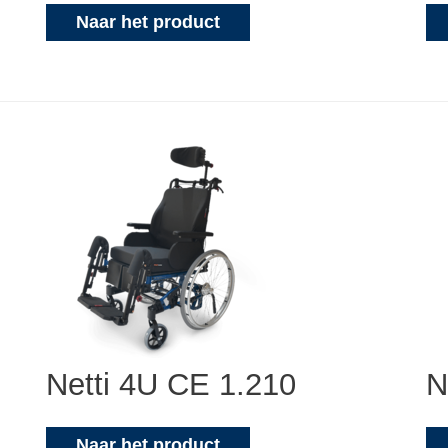
Naar het product
Netti 4U CE 1.210
N
Naar het product