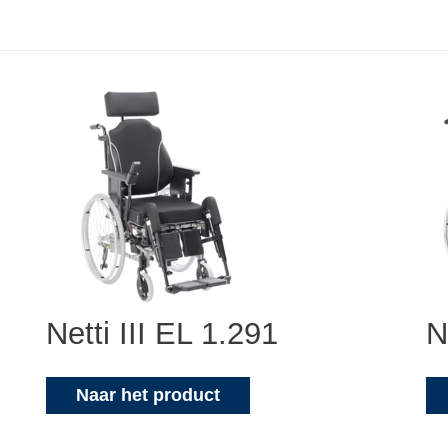
Netti III EL 1.291
N
Naar het product