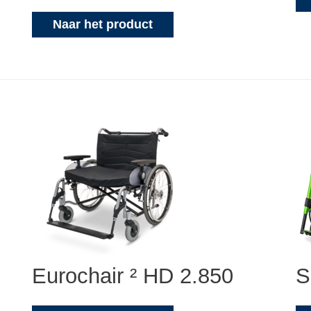
Naar het product
Eurochair ² HD 2.850
S