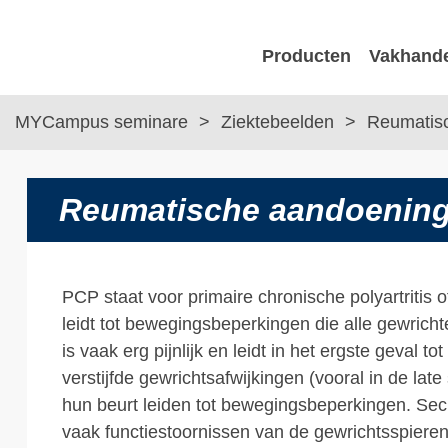
Producten
Vakhand
MYCampus seminare
Ziektebeelden
Reumatisc
Reumatische aandoenin
PCP staat voor primaire chronische polyartritis of
leidt tot bewegingsbeperkingen die alle gewrich
is vaak erg pijnlijk en leidt in het ergste geval 
verstijfde gewrichtsafwijkingen (vooral in de lat
hun beurt leiden tot bewegingsbeperkingen. Se
vaak functiestoornissen van de gewrichtsspieren