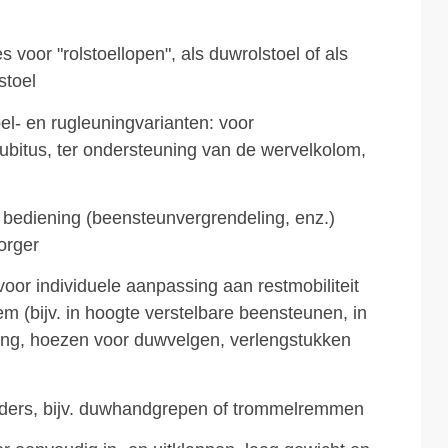
 voor "rolstoellopen", als duwrolstoel of als
stoel
el- en rugleuningvarianten: voor
bitus, ter ondersteuning van de wervelkolom,
 bediening (beensteunvergrendeling, enz.)
orger
oor individuele aanpassing aan restmobiliteit
em (bijv. in hoogte verstelbare beensteunen, in
ing, hoezen voor duwvelgen, verlengstukken
iders, bijv. duwhandgrepen of trommelremmen