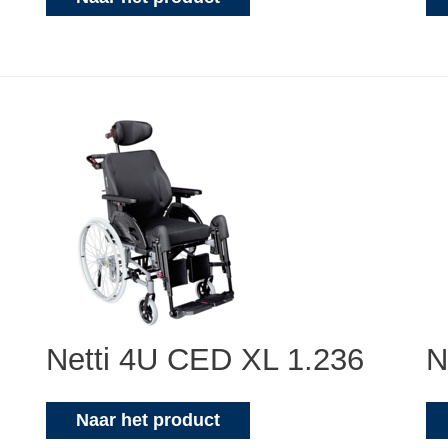
Netti 4U CED XL 1.236
N
Naar het product