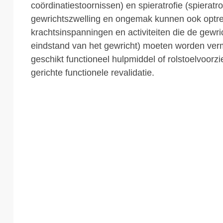
coördinatiestoornissen) en spieratrofie (spieratr
gewrichtszwelling en ongemak kunnen ook optr
krachtsinspanningen en activiteiten die de gewric
eindstand van het gewricht) moeten worden ve
geschikt functioneel hulpmiddel of rolstoelvoorz
gerichte functionele revalidatie.