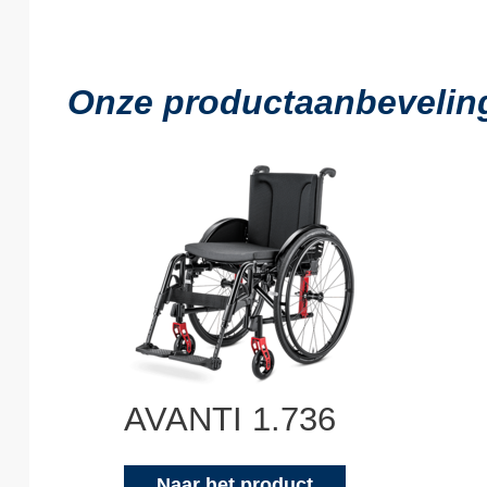
Onze productaanbevelin
AVANTI 1.736
Naar het product