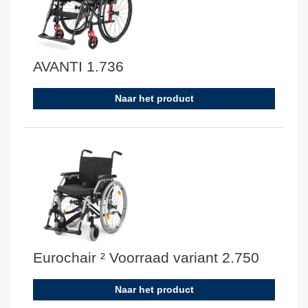
AVANTI 1.736
Naar het product
Eurochair ² Voorraad variant 2.750
Naar het product