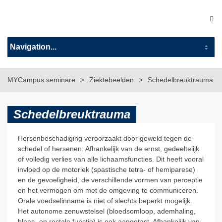
MYCampus seminare
Ziektebeelden
Schedelbreuktrauma
Schedelbreuktrauma
Hersenbeschadiging veroorzaakt door geweld tegen de
schedel of hersenen. Afhankelijk van de ernst, gedeeltelijk
of volledig verlies van alle lichaamsfuncties. Dit heeft vooral
invloed op de motoriek (spastische tetra- of hemiparese)
en de gevoeligheid, de verschillende vormen van perceptie
en het vermogen om met de omgeving te communiceren.
Orale voedselinname is niet of slechts beperkt mogelijk.
Het autonome zenuwstelsel (bloedsomloop, ademhaling,
blaas- en rectale functie) is ook aangetast. Afhankelijk van