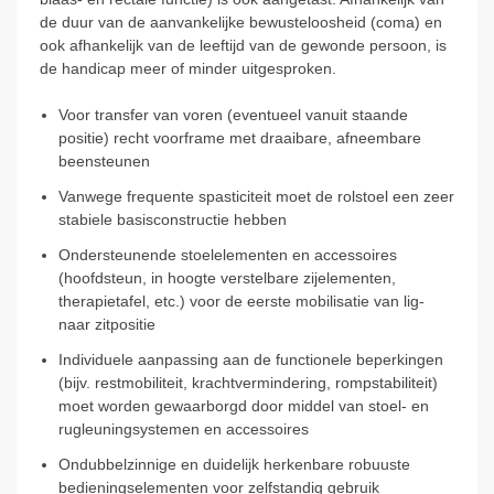
de duur van de aanvankelijke bewusteloosheid (coma) en
ook afhankelijk van de leeftijd van de gewonde persoon, is
de handicap meer of minder uitgesproken.
Voor transfer van voren (eventueel vanuit staande
positie) recht voorframe met draaibare, afneembare
beensteunen
Vanwege frequente spasticiteit moet de rolstoel een zeer
stabiele basisconstructie hebben
Ondersteunende stoelelementen en accessoires
(hoofdsteun, in hoogte verstelbare zijelementen,
therapietafel, etc.) voor de eerste mobilisatie van lig-
naar zitpositie
Individuele aanpassing aan de functionele beperkingen
(bijv. restmobiliteit, krachtvermindering, rompstabiliteit)
moet worden gewaarborgd door middel van stoel- en
rugleuningsystemen en accessoires
Ondubbelzinnige en duidelijk herkenbare robuuste
bedieningselementen voor zelfstandig gebruik