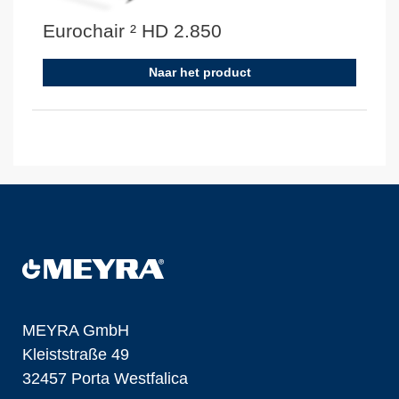
Eurochair ² HD 2.850
Naar het product
MEYRA GmbH
Kleiststraße 49
32457 Porta Westfalica