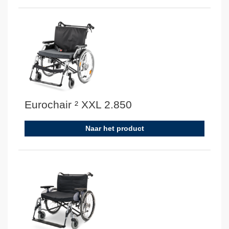
Eurochair ² XXL 2.850
Naar het product