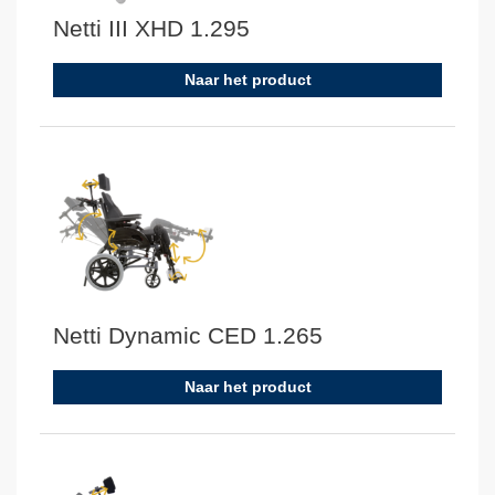
Netti III XHD 1.295
Naar het product
Netti Dynamic CED 1.265
Naar het product