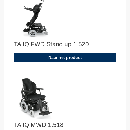
TA IQ FWD Stand up 1.520
Naar het product
TA IQ MWD 1.518