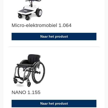
Micro-elektromobiel 1.064
Naar het product
NANO 1.155
Naar het product