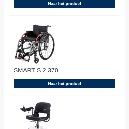
Naar het product
SMART S 2.370
Naar het product