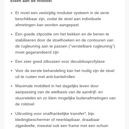
Eisen aan de rolstoel
Er moet een veelzijdig modulair systeem in de serie
beschikbaar zijn, zodat de stoel aan individuele
afmetingen kan worden aangepast.
Een goede zitpositie om het bekken en de benen te
stabiliseren door de stoelhoeken en de contouren van
de rugleuning aan te passen (“verstelbare rugleuning”)
moet gegarandeerd zijn
Een zeer goed zitkussen voor decubitusprofylaxe
Voor de eerste behandeling kan het nodig zijn de stoel
uit te rusten met anti-kantelrollen
Maximale mobiliteit in het dagelijks leven door
aanpassing van de wielbasis van de aandrijf- en
stuurwielen en zo klein mogelijke buitenafmetingen van
de rolstoel
Uitrusting voor onafhankelijke transfer*, bijv.
kledingbeschermer of neerklapbaar, draaibaar
zijgedeelte, meestal ook een frame met een schuin