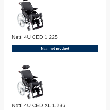
Netti 4U CED 1.225
Naar het product
Netti 4U CED XL 1.236