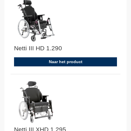
Netti III HD 1.290
Naar het product
Netti III XHD 1.295