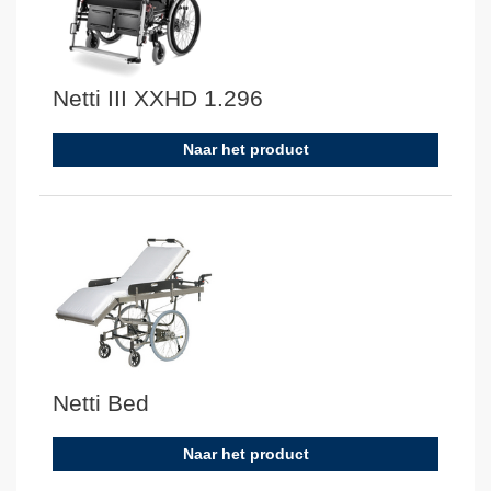
Netti III XXHD 1.296
Naar het product
Netti Bed
Naar het product