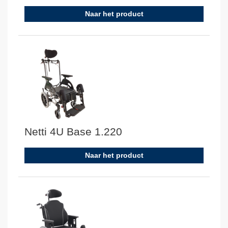
Naar het product
Netti 4U Base 1.220
Naar het product