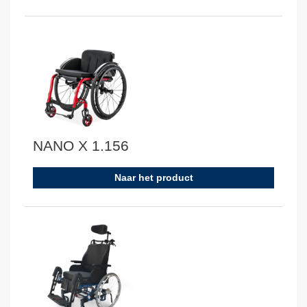
NANO X 1.156
Naar het product