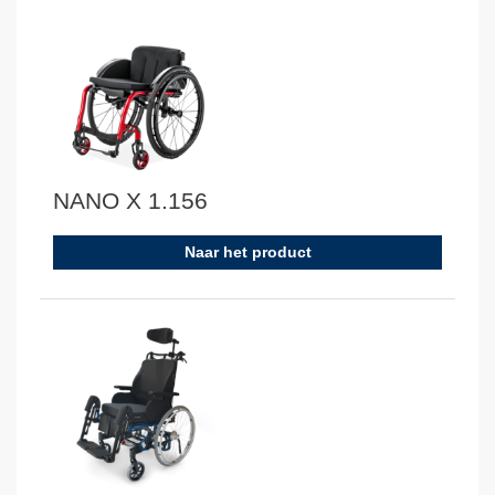
NANO X 1.156
Naar het product