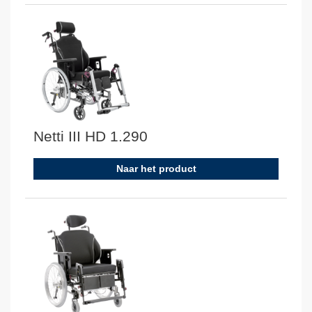
Netti III HD 1.290
Naar het product