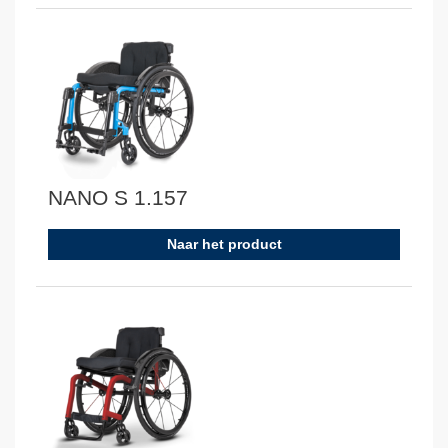
NANO S 1.157
Naar het product