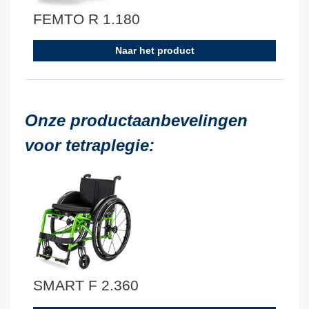
FEMTO R 1.180
Naar het product
Onze productaanbevelingen
voor tetraplegie:
SMART F 2.360