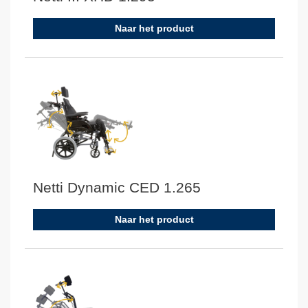
Naar het product
Netti Dynamic CED 1.265
Naar het product