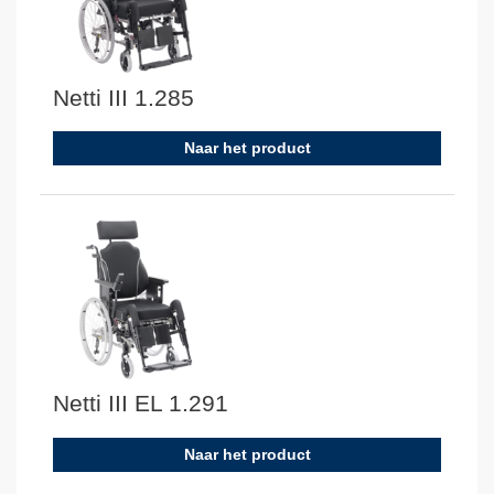
Netti III 1.285
Naar het product
Netti III EL 1.291
Naar het product