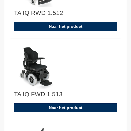
TA IQ RWD 1.512
Naar het product
TA IQ FWD 1.513
Naar het product