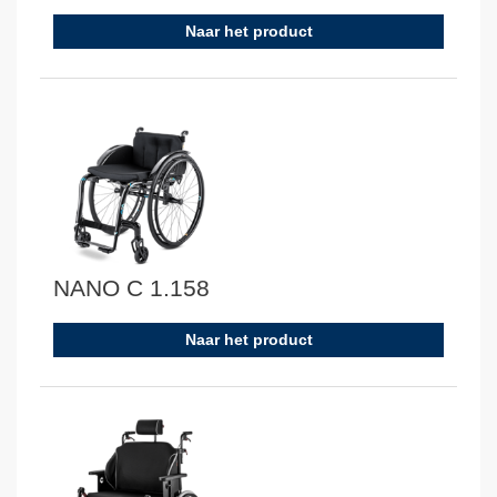
Naar het product
NANO C 1.158
Naar het product