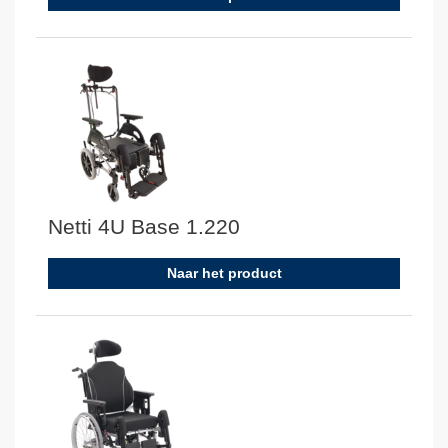
Netti 4U Base 1.220
Naar het product