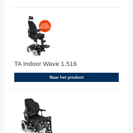
TA Indoor Wave 1.516
Naar het product