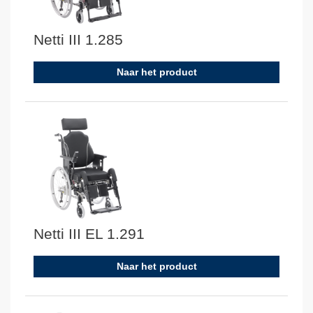
Netti III 1.285
Naar het product
Netti III EL 1.291
Naar het product