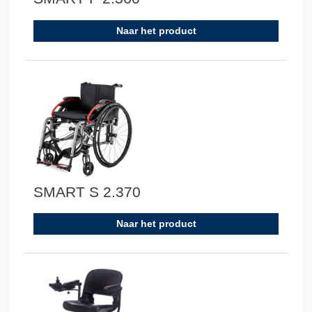
Naar het product
SMART S 2.370
Naar het product