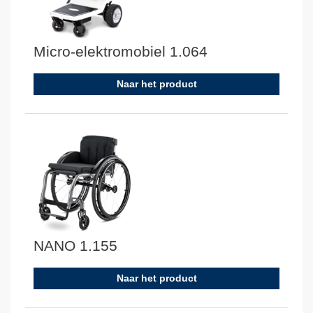
Micro-elektromobiel 1.064
Naar het product
NANO 1.155
Naar het product