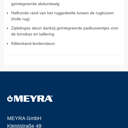
geïntegreerde abductiewig
Halfronde rand van het ruggedeelte tussen de rugbuizen
(holle rug)
Zijdelingse steun dankzij geïntegreerde padkussentjes voor
de borstkas en taillering
Klittenband lendensteun
MEYRA GmbH
Kleiststraße 49