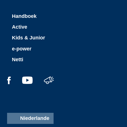
Handboek
Active
Kids & Junior
e-power
Netti
Niederlande