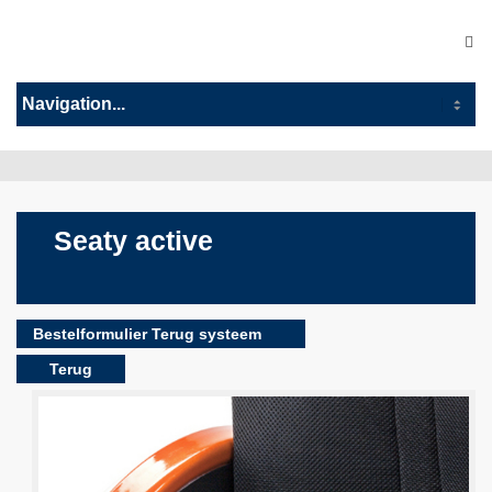
Seaty active
Bestelformulier Terug systeem
Terug